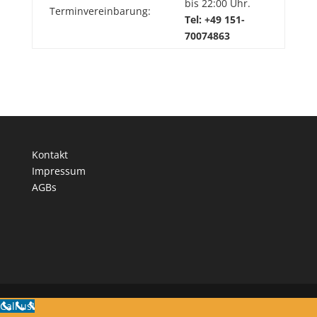
bis 22:00 Uhr.
Terminvereinbarung:
Tel: +49 151-
70074863
Kontakt
Impressum
AGBs
Call us!