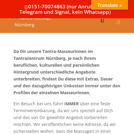
Translate »
0151-70074863 (nur Anrufe, SMS,
Telegram und Signal, kein Whatsapp)
Da Dir unsere Tantra-Masseurinnen im
Tantrazentrum Nürnberg, je nach ihrem
beruflichen, kulturellen und persönlichen
Hintergrund unterschiedliche Angebote
unterbreiten, findest Du diese mit Extras, Dauer
und den dazugehörigen Unkosten immer unter den
Profilen der einzelnen Masseurinnen.
Ein Besuch bei uns führt
IMMER
über eine feste
Terminvereinbarung, da wir uns speziell auf Dich
und das von Dir gewählte Angebot vorbereiten
möchten. Wir veröffentlichen keine Adresse, da wir
sicherstellen wollen, dass die Massagen in einer