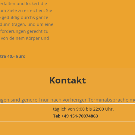
rfalten und lockert die
um Ziele zu erreichen. Sie
o geduldig durchs ganze
 dünn tragen, und um eine
Anforderungen gerecht zu
 von deinem Körper und
.
tra 40,- Euro
Kontakt
gen sind generell nur nach vorheriger Terminabsprache mö
täglich von 9:00 bis 22:00 Uhr.
Tel: +49 151-70074863