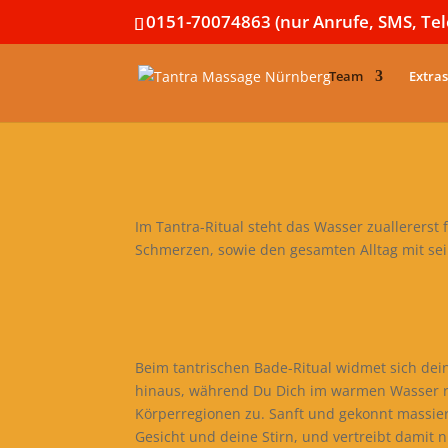
0151-70074863 (nur Anrufe, SMS, Te
Team
Extras
Im Tantra-Ritual steht das Wasser zuallererst 
Schmerzen, sowie den gesamten Alltag mit sei
Beim tantrischen Bade-Ritual widmet sich de
hinaus, während Du Dich im warmen Wasser r
Körperregionen zu. Sanft und gekonnt massiert
Gesicht und deine Stirn, und vertreibt damit 