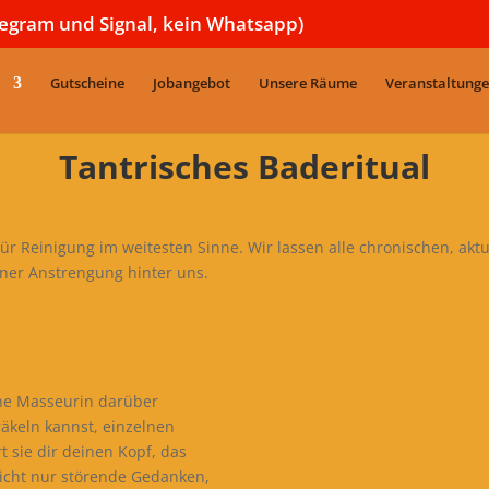
legram und Signal, kein Whatsapp)
Gutscheine
Jobangebot
Unsere Räume
Veranstaltung
Tantrisches Baderitual
für Reinigung im weitesten Sinne. Wir lassen alle chronischen, aktu
ner Anstrengung hinter uns.
ine Masseurin darüber
äkeln kannst, einzelnen
 sie dir deinen Kopf, das
nicht nur störende Gedanken,